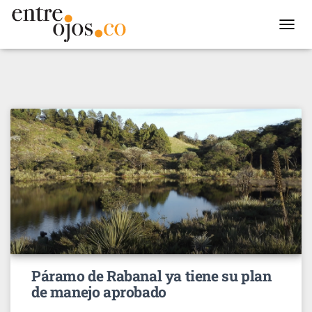
TOGGL
NAVIG
Páramo de Rabanal ya tiene su plan
de manejo aprobado