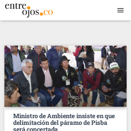
TOGGL
NAVIG
Ministro de Ambiente insiste en que
delimitación del páramo de Pisba
será concertada