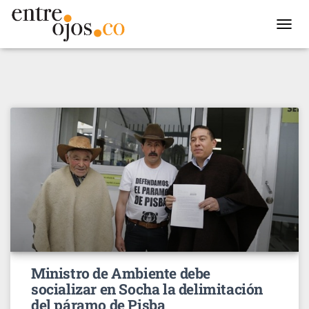
TOGGL
NAVIG
Ministro de Ambiente debe
socializar en Socha la delimitación
del páramo de Pisba