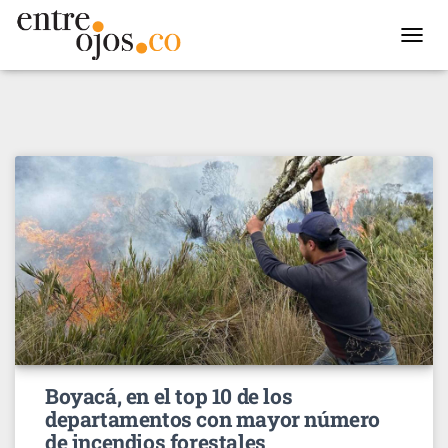
TOGGL
NAVIG
Boyacá, en el top 10 de los
departamentos con mayor número
de incendios forestales