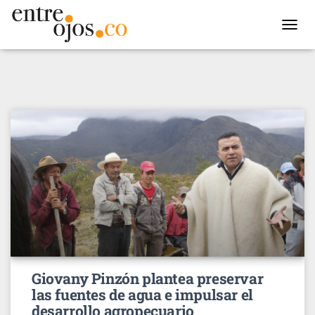
TOGGL
NAVIG
Giovany Pinzón plantea preservar
las fuentes de agua e impulsar el
desarrollo agropecuario