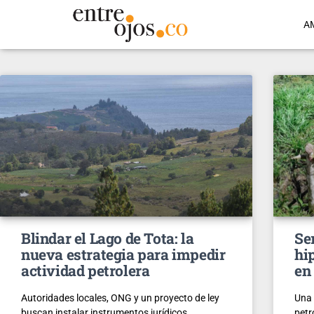
A
Blindar el Lago de Tota: la
Se
nueva estrategia para impedir
hi
actividad petrolera
en
Autoridades locales, ONG y un proyecto de ley
Una 
buscan instalar instrumentos jurídicos
petr