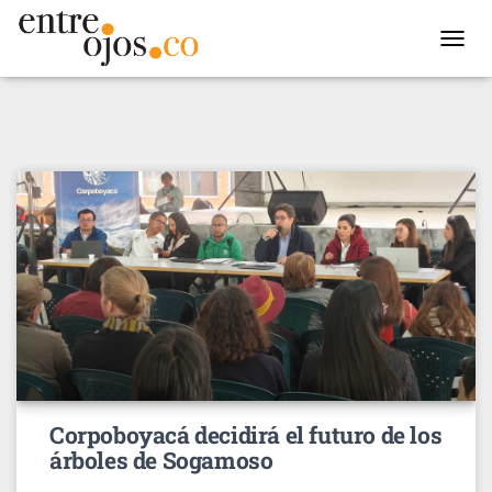
TOGGL
NAVIG
Corpoboyacá decidirá el futuro de los
árboles de Sogamoso