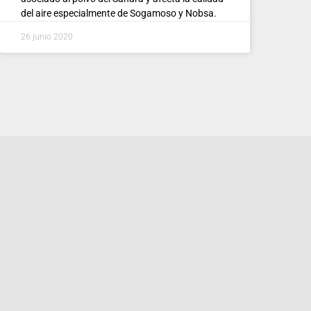
del aire especialmente de Sogamoso y Nobsa.
26 junio 2020