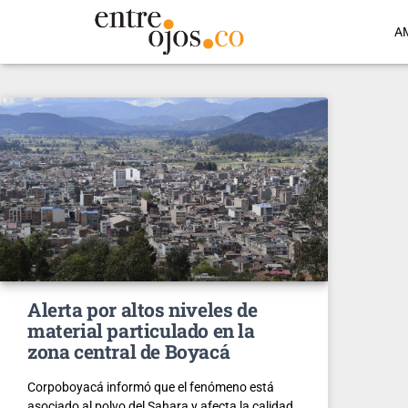
A
Alerta por altos niveles de
material particulado en la
zona central de Boyacá
Corpoboyacá informó que el fenómeno está
asociado al polvo del Sahara y afecta la calidad