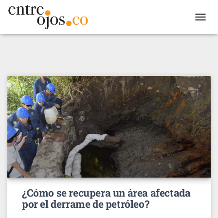
TOGGL
NAVIG
¿Cómo se recupera un área afectada
por el derrame de petróleo?