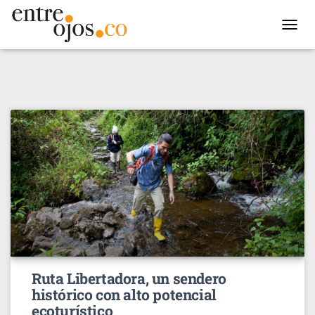
TOGGL
NAVIG
Ruta Libertadora, un sendero
histórico con alto potencial
ecoturístico