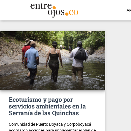
A
Ecoturismo y pago por
servicios ambientales en la
Serranía de las Quinchas
Comunidad de Puerto Boyacá y Corpoboyacá
acordaron acciones para implementar el plan de