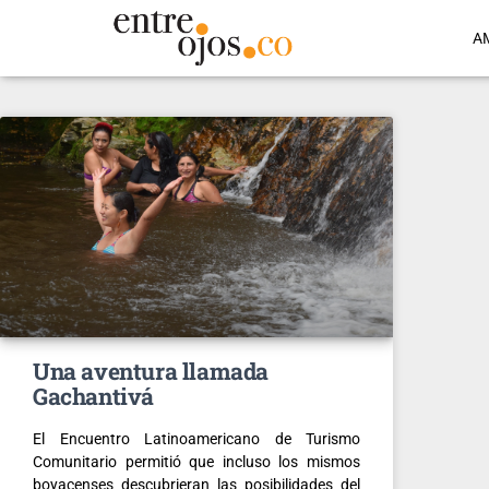
A
Una aventura llamada
Gachantivá
El Encuentro Latinoamericano de Turismo
Comunitario permitió que incluso los mismos
boyacenses descubrieran las posibilidades del