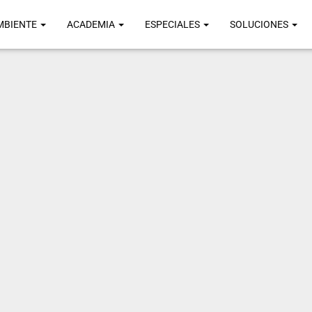
MBIENTE
ACADEMIA
ESPECIALES
SOLUCIONES