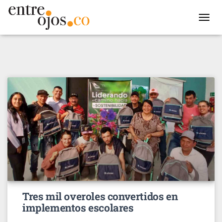
TOGGL
NAVIG
Tres mil overoles convertidos en
implementos escolares