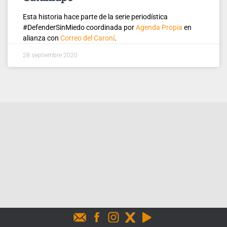
Esta historia hace parte de la serie periodística
#DefenderSinMiedo coordinada por
Agenda Propia
en
alianza con
Correo del Caroní
.
28 septiembre 2020