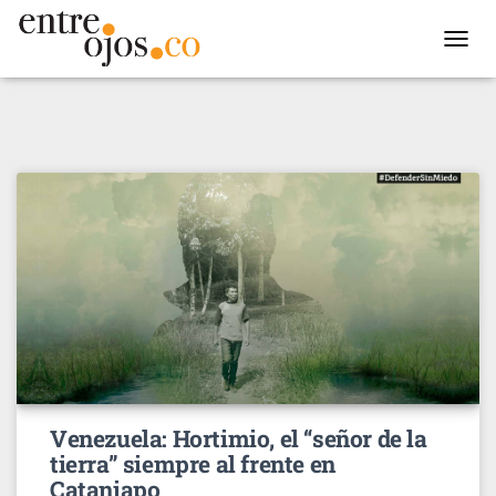
TOGGL
NAVIG
Venezuela: Hortimio, el “señor de la
tierra” siempre al frente en
Cataniapo