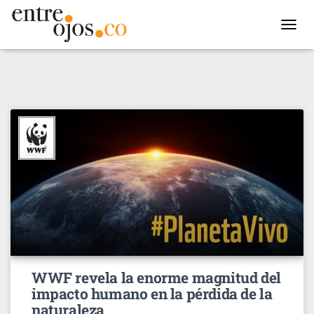
TOGGL
NAVIG
WWF revela la enorme magnitud del
impacto humano en la pérdida de la
naturaleza