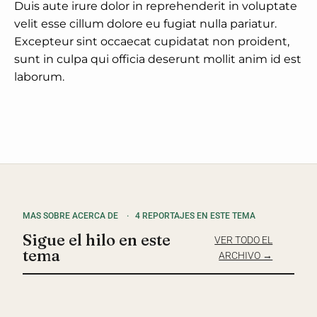
Duis aute irure dolor in reprehenderit in voluptate
velit esse cillum dolore eu fugiat nulla pariatur.
Excepteur sint occaecat cupidatat non proident,
sunt in culpa qui officia deserunt mollit anim id est
laborum.
MAS SOBRE ACERCA DE
·
4 REPORTAJES EN ESTE TEMA
Sigue el hilo en este
VER TODO EL
tema
ARCHIVO →