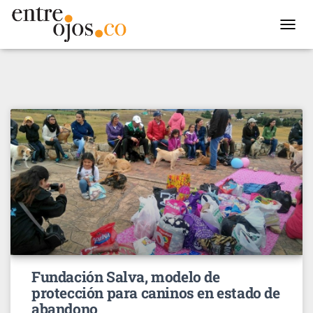
TOGGL
NAVIG
Fundación Salva, modelo de
protección para caninos en estado de
abandono