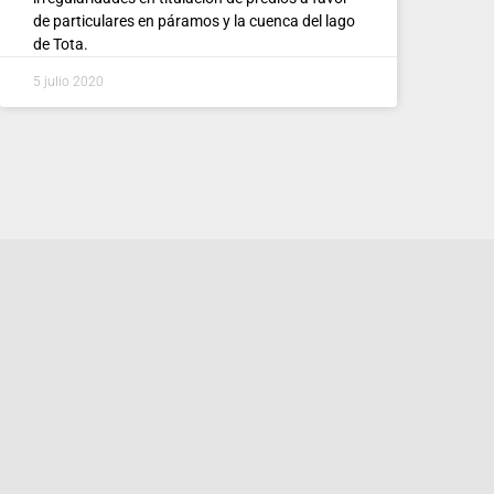
de particulares en páramos y la cuenca del lago
de Tota.
5 julio 2020