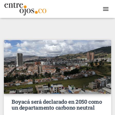
TOGGL
NAVIG
Boyacá será declarado en 2050 como
un departamento carbono neutral