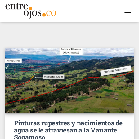
TOGGL
NAVIG
Pinturas rupestres y nacimientos de
agua se le atraviesan a la Variante
Sogamoso