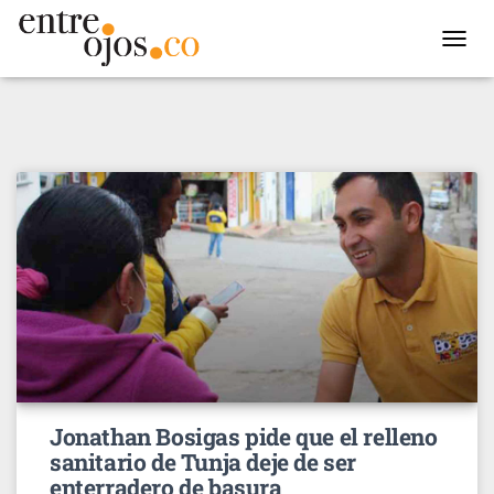
TOGGL
NAVIG
Jonathan Bosigas pide que el relleno
sanitario de Tunja deje de ser
enterradero de basura