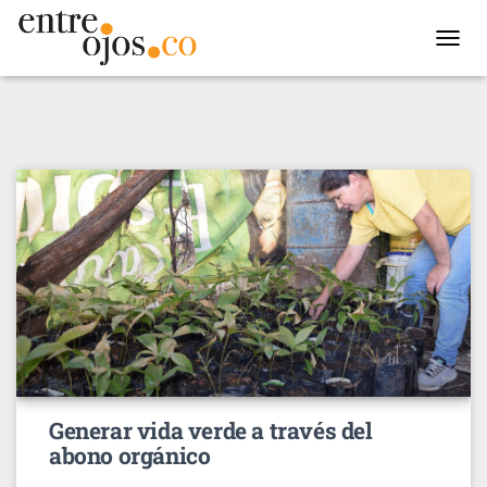
TOGGL
NAVIG
Generar vida verde a través del
abono orgánico