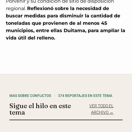
Porvenir y su condición de sitio de disposición
regional.
Reflexionó sobre la necesidad de
buscar medidas para disminuir la cantidad de
toneladas que provienen de al menos 45
municipios, entre ellas Duitama, para ampliar la
vida útil del relleno.
MAS SOBRE CONFLICTOS
·
374 REPORTAJES EN ESTE TEMA
Sigue el hilo en este
VER TODO EL
tema
ARCHIVO →