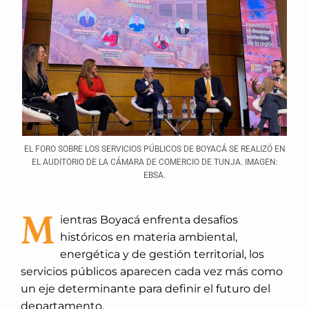
EL FORO SOBRE LOS SERVICIOS PÚBLICOS DE BOYACÁ SE REALIZÓ EN
EL AUDITORIO DE LA CÁMARA DE COMERCIO DE TUNJA. IMAGEN:
EBSA.
M
ientras Boyacá enfrenta desafíos
históricos en materia ambiental,
energética y de gestión territorial, los
servicios públicos aparecen cada vez más como
un eje determinante para definir el futuro del
departamento.