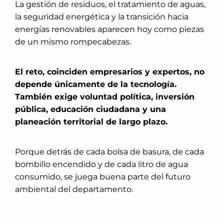
La gestión de residuos, el tratamiento de aguas,
la seguridad energética y la transición hacia
energías renovables aparecen hoy como piezas
de un mismo rompecabezas.
El reto, coinciden empresarios y expertos, no
depende únicamente de la tecnología.
También exige voluntad política, inversión
pública, educación ciudadana y una
planeación territorial de largo plazo.
Porque detrás de cada bolsa de basura, de cada
bombillo encendido y de cada litro de agua
consumido, se juega buena parte del futuro
ambiental del departamento.