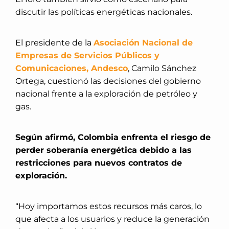
discutir las políticas energéticas nacionales.
El presidente de la
Asociación Nacional de
Empresas de Servicios Públicos y
Comunicaciones, Andesco
, Camilo Sánchez
Ortega, cuestionó las decisiones del gobierno
nacional frente a la exploración de petróleo y
gas.
Según afirmó, Colombia enfrenta el riesgo de
perder soberanía energética debido a las
restricciones para nuevos contratos de
exploración.
“Hoy importamos estos recursos más caros, lo
que afecta a los usuarios y reduce la generación