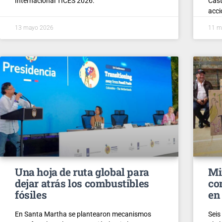
Internacional TICES 2026.
Cast
acci
13 mayo 2026
11 m
Una hoja de ruta global para
Mi
dejar atrás los combustibles
co
fósiles
en
En Santa Martha se plantearon mecanismos
Seis