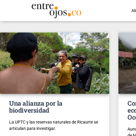
A
Una alianza por la
Co
biodiversidad
ec
Oc
La UPTC y las reservas naturales de Ricaurte se
articulan para investigar.
Aunq
de M