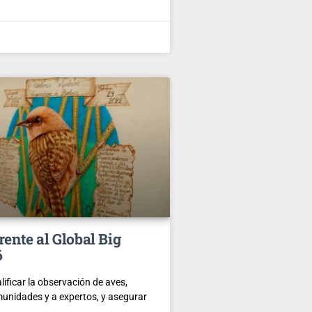
rente al Global Big
6
alificar la observación de aves,
munidades y a expertos, y asegurar