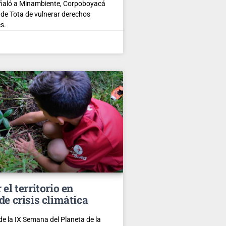
eñaló a Minambiente, Corpoboyacá
o de Tota de vulnerar derechos
s.
el territorio en
de crisis climática
de la IX Semana del Planeta de la