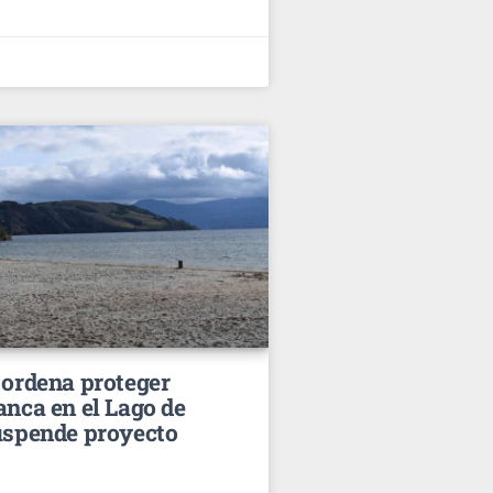
 ordena proteger
anca en el Lago de
uspende proyecto