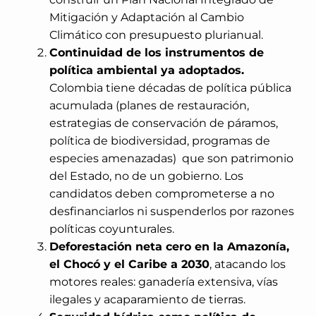
Mitigación y Adaptación al Cambio
Climático con presupuesto plurianual.
Continuidad de los instrumentos de
política ambiental ya adoptados.
Colombia tiene décadas de política pública
acumulada (planes de restauración,
estrategias de conservación de páramos,
política de biodiversidad, programas de
especies amenazadas) que son patrimonio
del Estado, no de un gobierno. Los
candidatos deben comprometerse a no
desfinanciarlos ni suspenderlos por razones
políticas coyunturales.
Deforestación neta cero en la Amazonía,
el Chocó y el Caribe a 2030
, atacando los
motores reales: ganadería extensiva, vías
ilegales y acaparamiento de tierras.