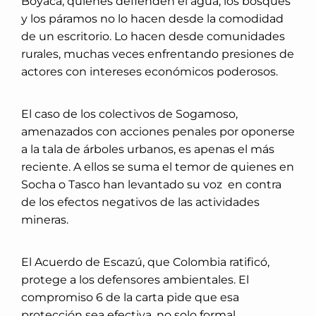
Boyacá, quienes defienden el agua, los bosques
y los páramos no lo hacen desde la comodidad
de un escritorio. Lo hacen desde comunidades
rurales, muchas veces enfrentando presiones de
actores con intereses económicos poderosos.
El caso de los colectivos de Sogamoso,
amenazados con acciones penales por oponerse
a la tala de árboles urbanos, es apenas el más
reciente. A ellos se suma el temor de quienes en
Socha o Tasco han levantado su voz en contra
de los efectos negativos de las actividades
mineras.
El Acuerdo de Escazú, que Colombia ratificó,
protege a los defensores ambientales. El
compromiso 6 de la carta pide que esa
protección sea efectiva, no solo formal.