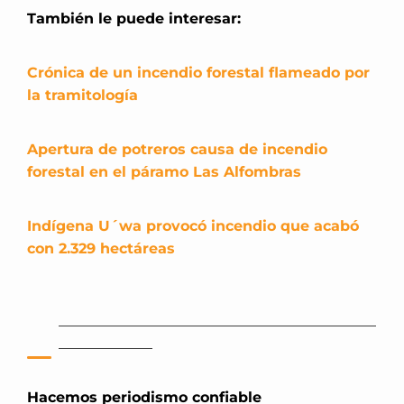
También le puede interesar:
Crónica de un incendio forestal flameado por
la tramitología
Apertura de potreros causa de incendio
forestal en el páramo Las Alfombras
Indígena U´wa provocó incendio que acabó
con 2.329 hectáreas
_
____________________________________________
_____________
Hacemos periodismo confiable