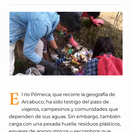
E
l río Pómeca, que recorre la geografía de
Arcabuco, ha sido testigo del paso de
viajeros, campesinos y comunidades que
dependen de sus aguas. Sin embargo, también
carga con una pesada huella: residuos plásticos,
envases de agroquímicos y escombros que