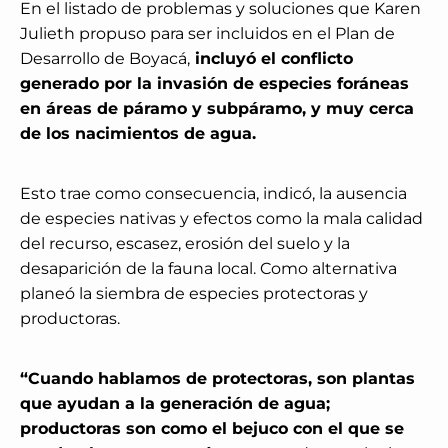
En el listado de problemas y soluciones que Karen
Julieth propuso para ser incluidos en el Plan de
Desarrollo de Boyacá,
incluyó el conflicto
generado por la invasión de especies foráneas
en áreas de páramo y subpáramo, y muy cerca
de los nacimientos de agua.
Esto trae como consecuencia, indicó, la ausencia
de especies nativas y efectos como la mala calidad
del recurso, escasez, erosión del suelo y la
desaparición de la fauna local. Como alternativa
planeó la siembra de especies protectoras y
productoras.
“Cuando hablamos de protectoras, son plantas
que ayudan a la generación de agua;
productoras son como el bejuco con el que se