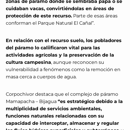
zonas de páramo donde se sembraba papa o se
cuidaban vacas, convirtiéndolas en áreas de
protección de este recurso.
Parte de esas áreas
conforman el Parque Natural El Cañal”.
En relación con el recurso suelo, los pobladores
del páramo lo caliificaron vital para las
actividades agrícolas y la preservación de la
cultura campesina
, aunque reconocen su
vulnerabilidad a fenómenos como la remoción en
masa cerca a cuerpos de agua.
Corpochivor destaca que el complejo de páramo
Mamapacha – Bijagua
“es estratégico debido a la
multiplicidad de servicios ambientales,
funciones naturales relacionadas con su
capacidad de interceptar, almacenar y regular