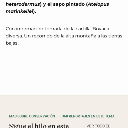
heterodermus
) y el sapo pintado (
Atelopus
marinkellei
).
Con información tomada de la cartilla ‘Boyacá
diversa. Un recorrido de la alta montaña a las tierras
bajas’.
MAS SOBRE CONSERVACIÓN
·
368 REPORTAJES EN ESTE TEMA
Sigue el hilo en este
VER TODO EL