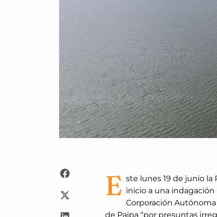
E
ste lunes 19 de junio l
inicio a una indagación 
Corporación Autónoma R
de Paipa “por presuntas irreg