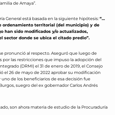
familia de Amaya”.
ía General está basada en la siguiente hipótesis:
“…
e ordenamiento territorial (del municipio) y de
 han sido modificados y/o actualizados,
l sector donde se ubica el citado predio”.
e pronunció al respecto. Aseguró que luego de
por las restricciones que impuso la adopción del
Integrado (DRMI) el 31 de enero de 2019, el Consejo
dió el 26 de mayo de 2022 aprobar su modificación
uno de los beneficiarios de esa decisión fue
Burgos, suegro del ex gobernador Carlos Andrés
ado, son ahora materia de estudio de la Procuraduría