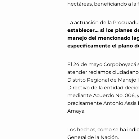
hectáreas, beneficiando a la 
La actuación de la Procuradur
establecer… si los planes d
manejo del mencionado lago
específicamente el plano de
El 24 de mayo Corpoboyacá s
atender reclamos ciudadanos 
Distrito Regional de Manejo 
Directivo de la entidad deci
mediante Acuerdo No. 006, y 
precisamente Antonio Assis 
Amaya.
Los hechos, como se ha indic
General de la Nación.