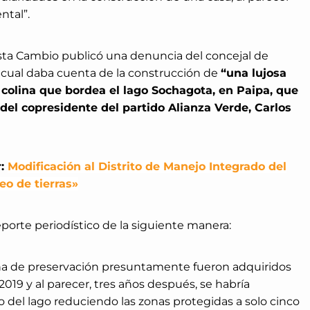
ntal”.
sta Cambio publicó una denuncia del concejal de
 cual daba cuenta de la construcción de
“una lujosa
 colina que bordea el lago Sochagota, en Paipa, que
del copresidente del partido Alianza Verde, Carlos
r:
Modificación al Distrito de Manejo Integrado del
eo de tierras»
reporte periodístico de la siguiente manera:
ona de preservación presuntamente fueron adquiridos
019 y al parecer, tres años después, se habría
 del lago reduciendo las zonas protegidas a solo cinco