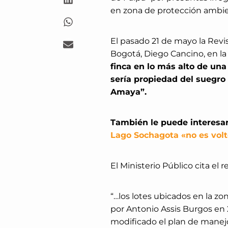
en zona de protección ambie
El pasado 21 de mayo la Revi
Bogotá, Diego Cancino, en la
finca en lo más alto de una
sería propiedad del suegro 
Amaya”.
También le puede interesa
Lago Sochagota «no es volt
El Ministerio Público cita el 
“…los lotes ubicados en la z
por Antonio Assis Burgos en 2
modificado el plan de manejo