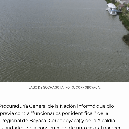
LAGO DE SOCHAGOTA. FOTO: CORPOBOYACÁ.
a Procuraduría General de la Nación informó que dio
previa contra “funcionarios por identificar” de la
egional de Boyacá (Corpoboyacá) y de la Alcaldía
ularidades en la construcción de una casa, al parecer