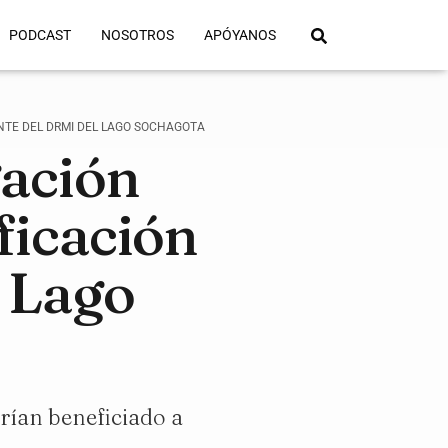
PODCAST
NOSOTROS
APÓYANOS
NTE DEL DRMI DEL LAGO SOCHAGOTA
gación
ficación
 Lago
rían beneficiado a