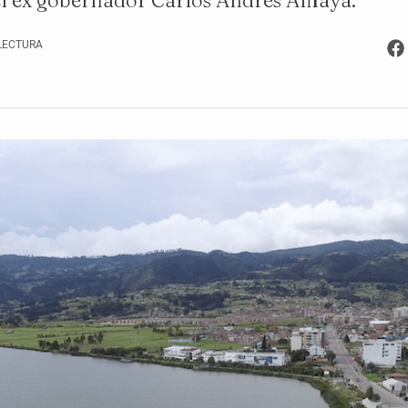
del ex gobernador Carlos Andrés Amaya.
 LECTURA