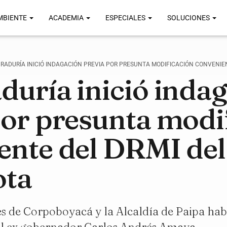
MBIENTE
ACADEMIA
ESPECIALES
SOLUCIONES
RADURÍA INICIÓ INDAGACIÓN PREVIA POR PRESUNTA MODIFICACIÓN CONVENIE
duría inició inda
por presunta modi
ente del DRMI del
ota
es de Corpoboyacá y la Alcaldía de Paipa hab