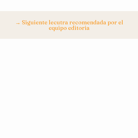
→ Siguiente lecutra recomendada por el
equipo editoria