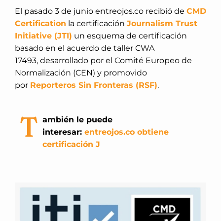
El pasado 3 de junio entreojos.co recibió de
CMD
Certification
la certificación
Journalism Trust
Initiative (JTI)
un esquema de certificación
basado en el acuerdo de taller CWA
17493, desarrollado por el Comité Europeo de
Normalización (CEN) y promovido
por
Reporteros Sin Fronteras (RSF)
.
T
ambién le puede
interesar:
entreojos.co obtiene
certificación J