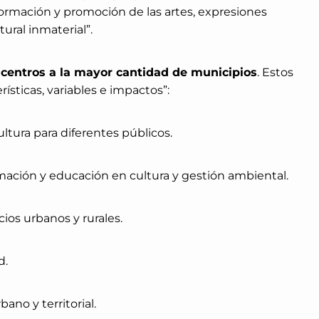
formación y promoción de las artes, expresiones
tural inmaterial”.
 centros a la mayor cantidad de municipios
. Estos
rísticas, variables e impactos”:
ultura para diferentes públicos.
rmación y educación en cultura y gestión ambiental.
os urbanos y rurales.
d.
ano y territorial.