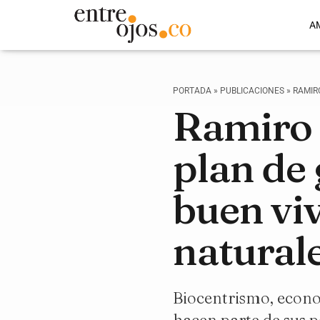
A
PORTADA
»
PUBLICACIONES
»
RAMIR
Ramiro 
plan de
buen viv
natural
Biocentrismo, econom