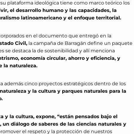
u plataforma ideológica tiene como marco teórico los
vir, el desarrollo humano y las capacidades, la
ralismo latinoamericano y el enfoque territorial.
 incorporados en el documento que entregó en la
tado Civil,
la campaña de Barragán define un paquete
es se destaca la de sostenibilidad y allí menciona
trismo, economía circular, ahorro y eficiencia, y
 la naturaleza.
ita además cinco proyectos estratégicos dentro de los
naturaleza y la cultura y parques naturales para la
.
za y la cultura, expone, “están pensados bajo el
, un diálogo de saberes de las ciencias naturales y
promover el respeto y la protección de nuestros