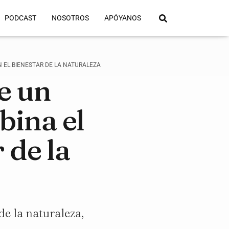
PODCAST
NOSOTROS
APÓYANOS
 EL BIENESTAR DE LA NATURALEZA
e un
bina el
 de la
de la naturaleza,