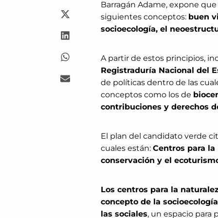
Barragán Adame, expone que s
siguientes conceptos:
buen vi
socioecología, el neoestructu
A partir de estos principios,
Registraduría Nacional del Es
de políticas dentro de las cual
conceptos como los de
biocen
contribuciones y derechos de
El plan del candidato verde c
cuales están:
Centros para la 
conservación y el ecoturismo
Los centros para la naturale
concepto de la socioecología
las sociales
, un espacio para 