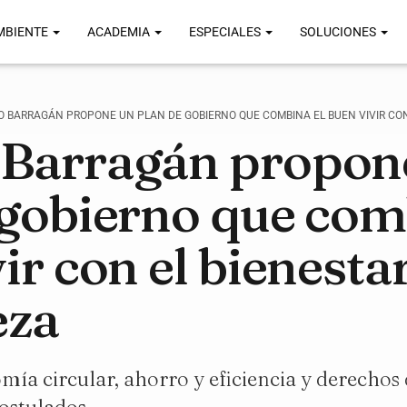
MBIENTE
ACADEMIA
ESPECIALES
SOLUCIONES
O BARRAGÁN PROPONE UN PLAN DE GOBIERNO QUE COMBINA EL BUEN VIVIR CON
Barragán propon
 gobierno que com
ir con el bienestar
eza
ía circular, ahorro y eficiencia y derechos 