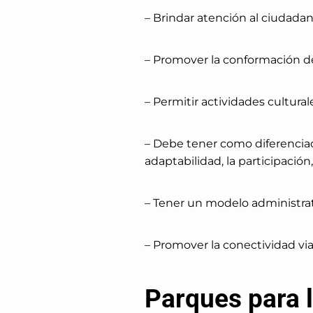
– Brindar atención al ciudadano
– Promover la conformación de 
– Permitir actividades cultural
– Debe tener como diferenciado
adaptabilidad, la participación,
– Tener un modelo administrati
– Promover la conectividad via
Parques para l