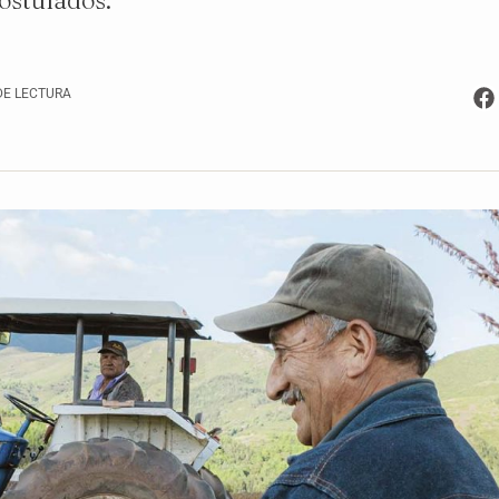
ostulados.
DE LECTURA