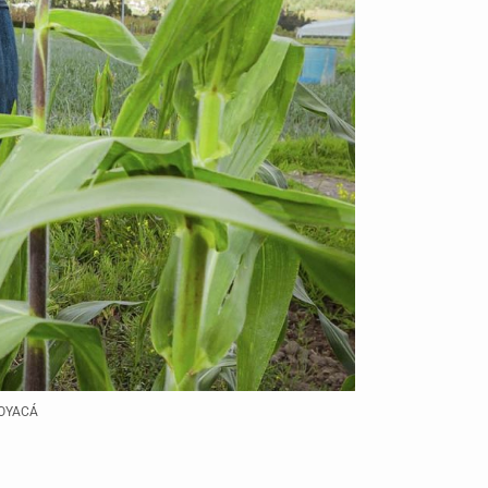
BOYACÁ