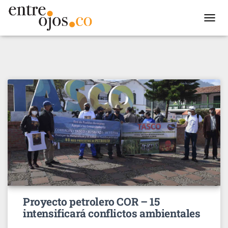
TOGGL
NAVIG
Proyecto petrolero COR – 15
intensificará conflictos ambientales