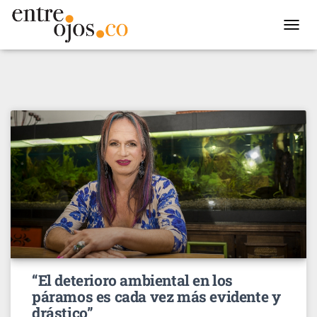
TOGGL
NAVIG
“El deterioro ambiental en los
páramos es cada vez más evidente y
drástico”