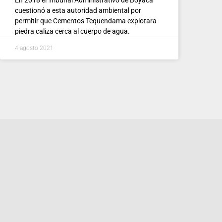
cuestionó a esta autoridad ambiental por
permitir que Cementos Tequendama explotara
piedra caliza cerca al cuerpo de agua.
4 agosto 2021