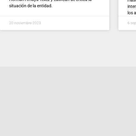
situación de la entidad.
inte
los 
20 noviembre 2023
6 se