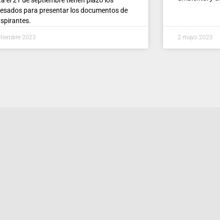
resados para presentar los documentos de
aspirantes.
ptiembre 2023
2 mayo 2023