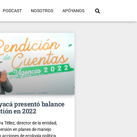
PODCAST
NOSOTROS
APÓYANOS
acá presentó balance
stión en 2022
Téllez, director de la entidad,
versión en planes de manejo
 acciones de ecología política.