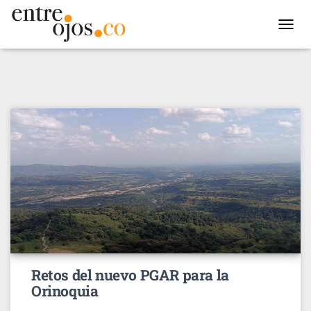
TOGGL
NAVIG
Retos del nuevo PGAR para la
Orinoquia