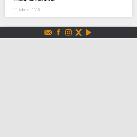
11 febrero 2018
Expediciones biológicas inician su
recorrido por 28 municipios de
Boyacá
Investigadores del Instituto Humboldt, de la UPTC,
comunidades y ONG identificarán la biodiversidad