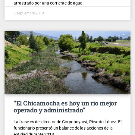
arrastrado por una corriente de agua.
3 septiembre 2019
“El Chicamocha es hoy un río mejor
operado y administrado”
La frase es del director de Corpoboyacá, Ricardo López. El
funcionario presentó un balance de las acciones de la
entidad durante 2018.