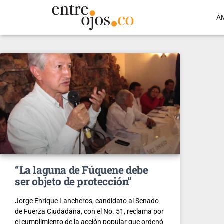
A
“La laguna de Fúquene debe
ser objeto de protección”
Jorge Enrique Lancheros, candidato al Senado
de Fuerza Ciudadana, con el No. 51, reclama por
el cumplimiento de la acción popular que ordenó