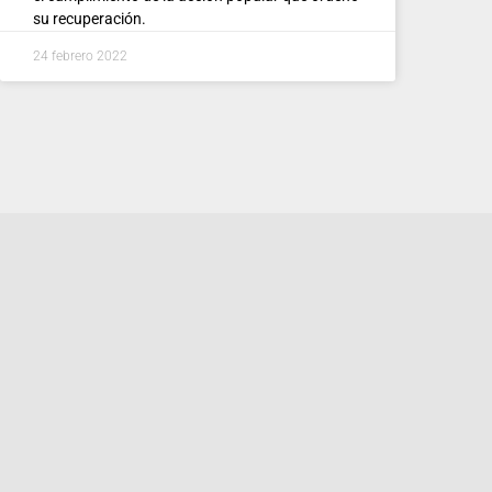
su recuperación.
24 febrero 2022