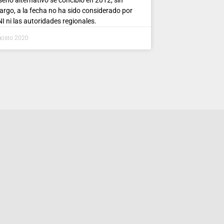
rgo, a la fecha no ha sido considerado por
NI ni las autoridades regionales.
gosto 2020