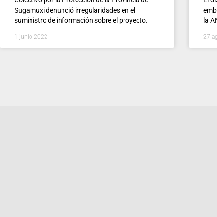
Sugamuxi denunció irregularidades en el
emba
suministro de información sobre el proyecto.
la A
1 junio 2022
27 a