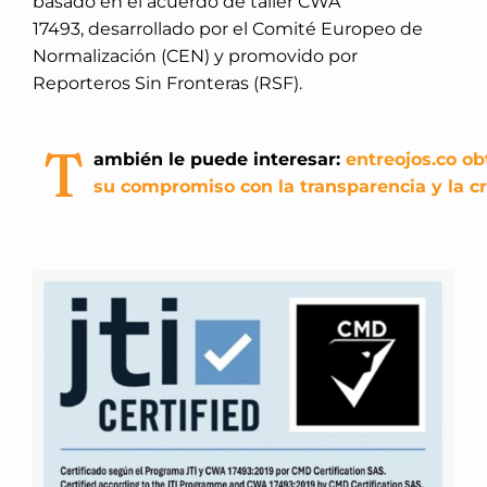
basado en el acuerdo de taller CWA
17493, desarrollado por el Comité Europeo de
Normalización (CEN) y promovido por
Reporteros Sin Fronteras (RSF).
T
ambién le puede interesar:
entreojos.co ob
su compromiso con la transparencia y la cr