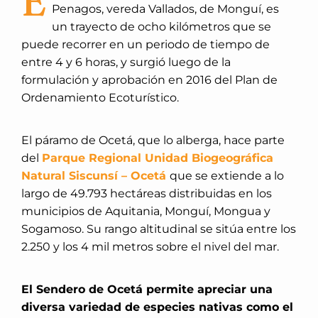
E
Penagos, vereda Vallados, de Monguí, es
un trayecto de ocho kilómetros que se
puede recorrer en un periodo de tiempo de
entre 4 y 6 horas, y surgió luego de la
formulación y aprobación en 2016 del Plan de
Ordenamiento Ecoturístico.
El páramo de Ocetá, que lo alberga, hace parte
del
Parque Regional Unidad Biogeográfica
Natural Siscunsí – Ocetá
que se extiende a lo
largo de 49.793 hectáreas distribuidas en los
municipios de Aquitania, Monguí, Mongua y
Sogamoso. Su rango altitudinal se sitúa entre los
2.250 y los 4 mil metros sobre el nivel del mar.
El Sendero de Ocetá permite apreciar una
diversa variedad de especies nativas como el