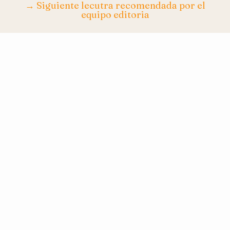
→ Siguiente lecutra recomendada por el
equipo editoria