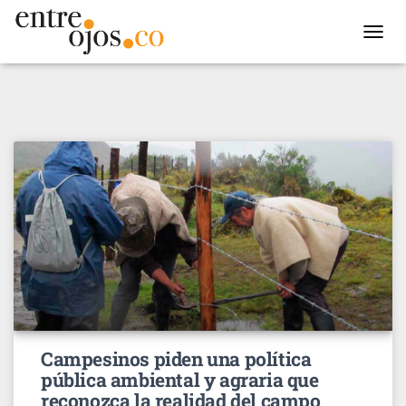
TOGGL
NAVIG
Campesinos piden una política
pública ambiental y agraria que
reconozca la realidad del campo