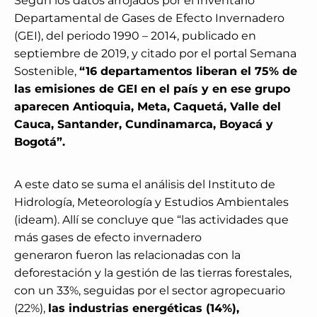
Según los datos arrojados por el Inventario
Departamental de Gases de Efecto Invernadero
(GEI), del periodo 1990 – 2014, publicado en
septiembre de 2019, y citado por el portal Semana
Sostenible,
“16 departamentos liberan el 75% de
las emisiones de GEI en el país y en ese grupo
aparecen Antioquia, Meta, Caquetá, Valle del
Cauca, Santander, Cundinamarca, Boyacá y
Bogotá”.
A este dato se suma el análisis del Instituto de
Hidrología, Meteorología y Estudios Ambientales
(ideam). Allí se concluye que “las actividades que
más gases de efecto invernadero
generaron fueron las relacionadas con la
deforestación y la gestión de las tierras forestales,
con un 33%, seguidas por el sector agropecuario
(22%),
las industrias energéticas (14%),