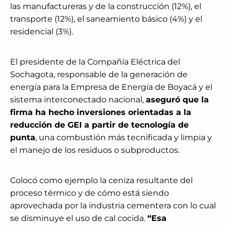
las manufactureras y de la construcción (12%), el
transporte (12%), el saneamiento básico (4%) y el
residencial (3%).
El presidente de la Compañía Eléctrica del
Sochagota, responsable de la generación de
energía para la Empresa de Energía de Boyacá y el
sistema interconectado nacional,
aseguró que la
firma ha hecho inversiones orientadas a la
reducción de GEI a partir de tecnología de
punta
, una combustión más tecnificada y limpia y
el manejo de los residuos o subproductos.
Colocó como ejemplo la ceniza resultante del
proceso térmico y de cómo está siendo
aprovechada por la industria cementera con lo cual
se disminuye el uso de cal cocida.
“Esa