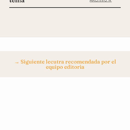
tema
ARCHIVO →
→ Siguiente lecutra recomendada por el
equipo editoria