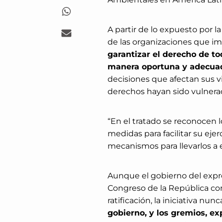
A partir de lo expuesto por l
de las organizaciones que im
garantizar el derecho de to
manera oportuna y adecua
decisiones que afectan sus vi
derechos hayan sido vulnera
“En el tratado se reconocen 
medidas para facilitar su eje
mecanismos para llevarlos a e
Aunque el gobierno del expr
Congreso de la República con
ratificación, la iniciativa nu
gobierno, y los gremios, e