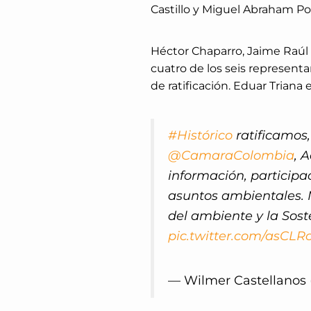
Castillo y Miguel Abraham Polo
Héctor Chaparro, Jaime Raúl
cuatro de los seis representa
de ratificación. Eduar Triana
#Histórico
ratificamos,
@CamaraColombia
, 
información, participac
asuntos ambientales. M
del ambiente y la Sost
pic.twitter.com/asCL
— Wilmer Castellanos