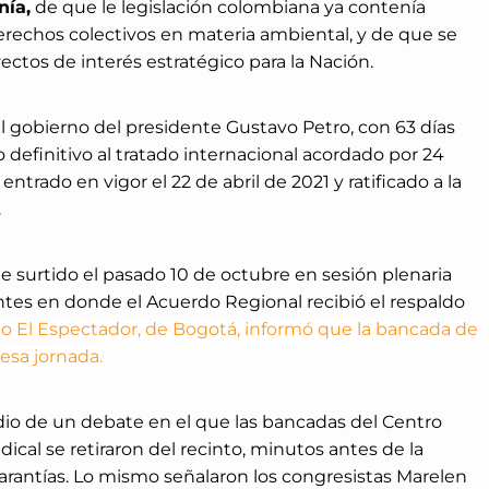
nía,
de que le legislación colombiana ya contenía
rechos colectivos en materia ambiental, y de que se
ctos de interés estratégico para la Nación.
el gobierno del presidente Gustavo Petro, con 63 días
o definitivo al tratado internacional acordado por 24
entrado en vigor el 22 de abril de 2021 y ratificado a la
.
ite surtido el pasado 10 de octubre en sesión plenaria
tes en donde el Acuerdo Regional recibió el respaldo
rio El Espectador, de Bogotá, informó que la bancada de
esa jornada.
io de un debate en el que las bancadas del Centro
cal se retiraron del recinto, minutos antes de la
garantías. Lo mismo señalaron los congresistas Marelen