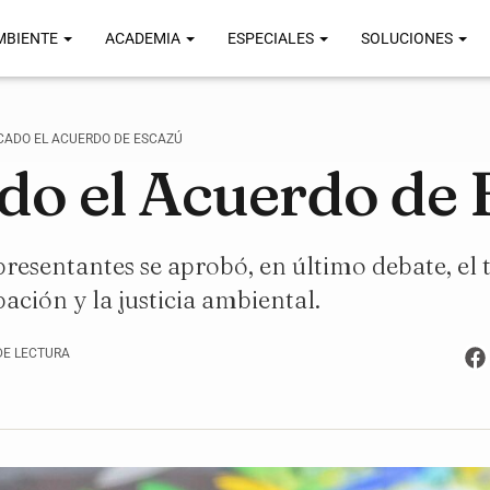
MBIENTE
ACADEMIA
ESPECIALES
SOLUCIONES
ICADO EL ACUERDO DE ESCAZÚ
ado el Acuerdo de
resentantes se aprobó, en último debate, el 
ación y la justicia ambiental.
DE LECTURA