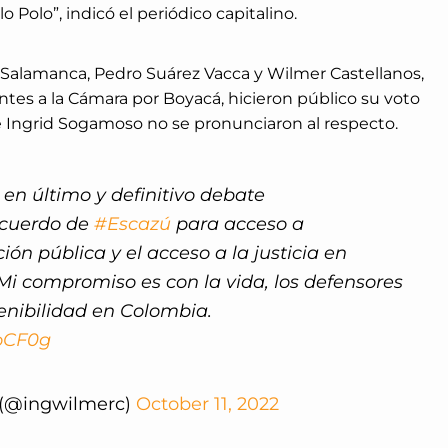
 Polo”, indicó el periódico capitalino.
 Salamanca, Pedro Suárez Vacca y Wilmer Castellanos,
ntes a la Cámara por Boyacá, hicieron público su voto
 e Ingrid Sogamoso no se pronunciaron al respecto.
 en último y definitivo debate
Acuerdo de
#Escazú
para acceso a
ión pública y el acceso a la justicia en
i compromiso es con la vida, los defensores
enibilidad en Colombia.
RoCF0g
 (@ingwilmerc)
October 11, 2022