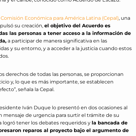
a
Comisión Económica para América Latina (Cepal)
, una
pulsó su creación,
el objetivo del Acuerdo es
das las personas a tener acceso a la información de
da,
a participar de manera significativa en las
das y su entorno, y a acceder a la justicia cuando estos
dos.
los derechos de todas las personas, se proporcionan
rcicio y, lo que es más importante, se establecen
fecto”, señala la Cepal.
esidente Iván Duque lo presentó en dos ocasiones al
 mensaje de urgencia para surtir el trámite de su
nca logró tener los debates requeridos y
la bancada de
xpresaron reparos al proyecto bajo el argumento de