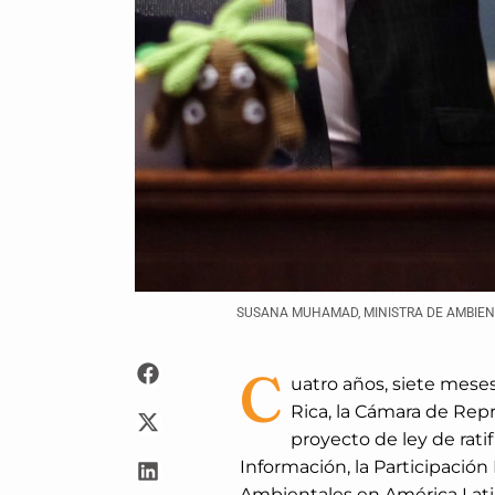
SUSANA MUHAMAD, MINISTRA DE AMBIENT
C
uatro años, siete mese
Rica, la Cámara de Rep
proyecto de ley de rati
Información, la Participación 
Ambientales en América Lati