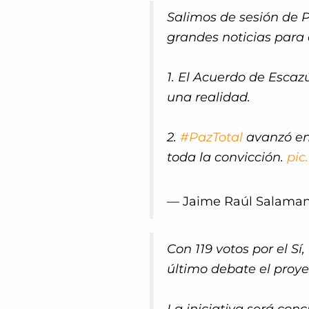
Salimos de sesión de 
grandes noticias para e
1. El Acuerdo de Escaz
una realidad.
2.
#PazTotal
avanzó en 
toda la convicción.
pic
— Jaime Raúl Salaman
Con 119 votos por el Sí
último debate el proyec