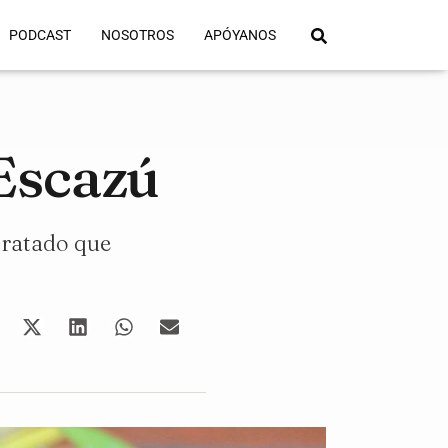
PODCAST
NOSOTROS
APÓYANOS
 Escazú
tratado que