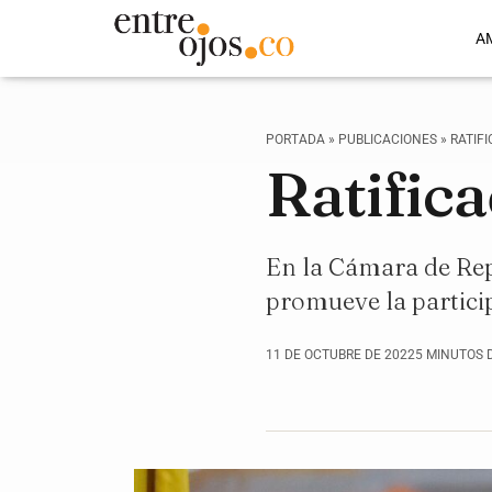
A
PORTADA
»
PUBLICACIONES
»
RATIF
Ratific
En la Cámara de Rep
promueve la particip
11 DE OCTUBRE DE 2022
5 MINUTOS 