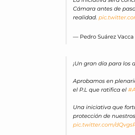
La iniciativa será conc
Cámara antes de pasar
realidad.
pic.twitter
— Pedro Suárez Vacca
¡Un gran día para los
Aprobamos en plenar
el P.L que ratifica el
#A
Una iniciativa que for
protección de nuestros
pic.twitter.com/dQvg