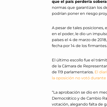
que el país perdería sobera
normas que garantizan los de
podrían poner en riesgo proye
A pesar de tales posiciones, 
en el poder, le dio un impuls
países el 4 de marzo de 2018, 
fecha por 14 de los firmantes
El último escollo fue el trám
de la Cámara de Representan
de 119 parlamentarios.
El dia
la oposición no votó durante 
“La aprobación se dio en med
Democrático y de Cambio Radi
votación, alegando falta de 