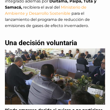
integrado además por
Duitama, Paipa, Tuta y
Samacá,
recibiera el aval del
Ministerio de
Ambiente y Desarrollo Sostenible
para el
lanzamiento del programa de reducción de
emisiones de gases de efecto invernadero.
Una decisión voluntaria