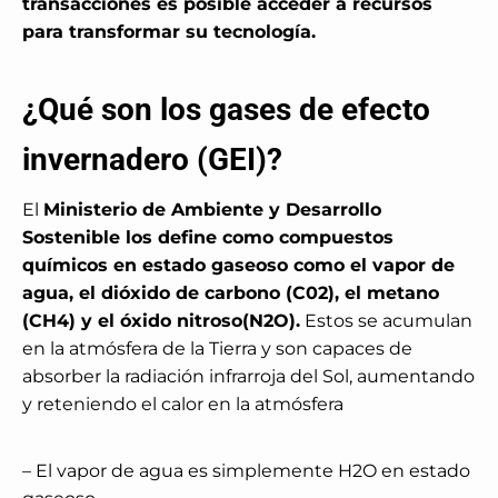
transacciones es posible acceder a recursos
para transformar su tecnología.
¿Qué son los gases de efecto
invernadero (GEI)?
El
Ministerio de Ambiente y Desarrollo
Sostenible los define como compuestos
químicos en estado gaseoso como el vapor de
agua, el dióxido de carbono (C02), el metano
(CH4) y el óxido nitroso(N2O).
Estos se acumulan
en la atmósfera de la Tierra y son capaces de
absorber la radiación infrarroja del Sol, aumentando
y reteniendo el calor en la atmósfera
– El vapor de agua es simplemente H2O en estado