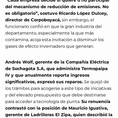
“Cada empresa decide si quiere o no participar
del mecanismo de reducción de emisiones. No
es obligatorio”, sostuvo Ricardo López Dulcey,
director de Corpoboyacá,
sin embargo, el
funcionario confió en que la gran industria del
departamento, especialmente la que más
contamina, acoja esta invitación a disminuir los
gases de efecto invernadero que generan.
Andrés Wolf, gerente de la Compañía Eléctrica
de Sochagota S.A, que administra Termopaipa
IV y que anualmente reporta ingresos
significativos, expresó sus reparos.
Se quejó de
los trámites para acogerse a este tipo de iniciativas
y del elevado presupuesto que debe destinarse
para acceder a tecnología de punta.
Su renuencia
contrastó con la posición de Mauricio Iguativa,
gerente de Ladrilleras El Zipa, quien describió la