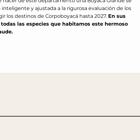
de hacer de este departamento una Boyacá Grande se
 inteligente y ajustada a la rigurosa evaluación de los
gir los destinos de Corpoboyacá hasta 2027.
En sus
 todas las especies que habitamos este hermoso
aude.