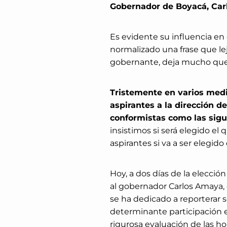
Gobernador de Boyacá, Car
Es evidente su influencia en
normalizado una frase que le
gobernante, deja mucho que 
Tristemente en varios medi
aspirantes a la dirección d
conformistas como las sigu
insistimos si será elegido el
aspirantes si va a ser elegid
Hoy, a dos días de la elecció
al gobernador Carlos Amaya
se ha dedicado a reporterar
determinante participación e
rigurosa evaluación de las hoj