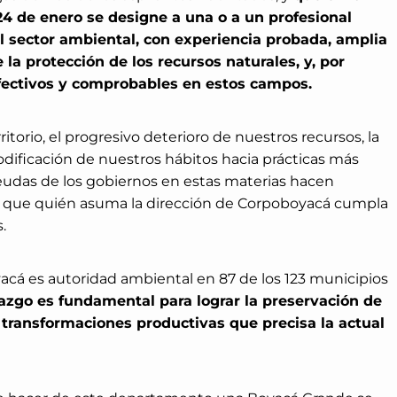
24 de enero se designe a una o a un profesional
l sector ambiental, con experiencia probada, amplia
 la protección de los recursos naturales, y, por
fectivos y comprobables en estos campos.
itorio, el progresivo deterioro de nuestros recursos, la
modificación de nuestros hábitos hacia prácticas más
 deudas de los gobiernos en estas materias hacen
 que quién asuma la dirección de Corpoboyacá cumpla
.
cá es autoridad ambiental en 87 de los 123 municipios
razgo es fundamental para lograr la preservación de
 transformaciones productivas que precisa la actual