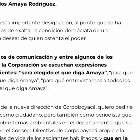
los Amaya Rodríguez.
 esta importante designación, al punto que se ha
jos de exaltar la condición demócrata de un
desear de quien ostenta el poder.
os de comunicación y entre algunos de los
e la Corporación se escuchan expresiones
ientes: “será elegido el que diga Amaya”
, “para que
 que diga Amaya”, “para qué entrevistamos a todos los
o el que diga Amaya”.
n de la nueva dirección de Corpoboyacá, quiero pedirle
, como ciudadano, pero también como periodista que
 sobre temas ambientales en el departamento, que su
n el Consejo Directivo de Corpoboyacá propicie la
as de vida de los aspirantes habilitados, y
que en la