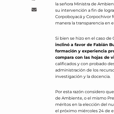
la señora Ministra de Ambie
su intervención a fin de logr
Corpoboyacá y Corpochivor f
manera la transparencia en e
Si bien se hizo en el caso de
inclinó a favor de Fabián B
formación y experiencia pr
compara con las hojas de v
calificados y con probado de
administración de los recursos
investigación y la docencia.
Por esta razón considero que 
de Ambiente, o el mismo Pres
méritos en la elección del nu
el próximo miércoles 24 de e