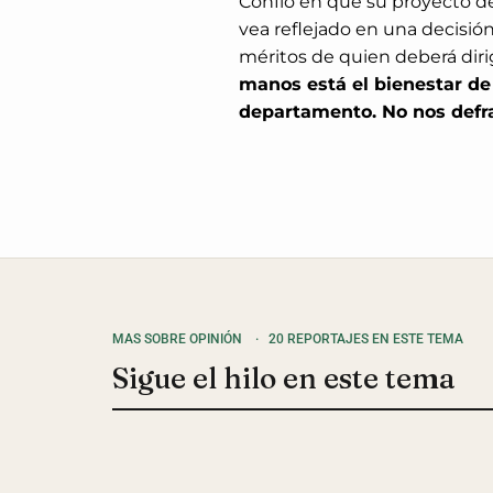
Confío en que su proyecto 
vea reflejado en una decisión
méritos de quien deberá diri
manos está el bienestar de
departamento. No nos defr
MAS SOBRE OPINIÓN
·
20 REPORTAJES EN ESTE TEMA
Sigue el hilo en este tema