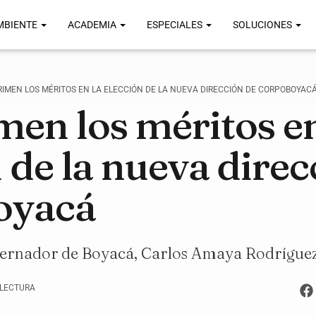
MBIENTE
ACADEMIA
ESPECIALES
SOLUCIONES
RIMEN LOS MÉRITOS EN LA ELECCIÓN DE LA NUEVA DIRECCIÓN DE CORPOBOYAC
men los méritos en
 de la nueva direc
oyacá
bernador de Boyacá, Carlos Amaya Rodríguez
 LECTURA