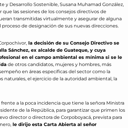
nte y Desarrollo Sostenible, Susana Muhamad González,
ar que las sesiones de los consejos directivos de
ueran transmitidas virtualmente y asegurar de alguna
l proceso de designación de sus nuevas direcciones.
 Corpochivor,
la decisión de su Consejo Directivo se
ulla Sánchez, ex alcalde de Guateque, y cuya
ofesional en el campo ambiental es mínima si se le
ida
de otros candidatos, mujeres y hombres, más
sempeño en áreas específicas del sector como la
 naturales, el ejercicio de la autoridad ambiental, la
frente a la poca incidencia que tiene la señora Ministra
idente de la República, para garantizar que primen los
evo director o directora de Corpoboyacá, prevista para
nero,
le dirijo esta Carta Abierta al señor