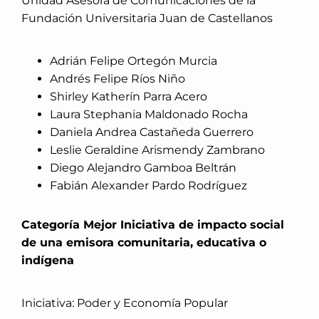
Unidad Asesora de Comunicaciones de la
Fundación Universitaria Juan de Castellanos
Adrián Felipe Ortegón Murcia
Andrés Felipe Ríos Niño
Shirley Katherín Parra Acero
Laura Stephania Maldonado Rocha
Daniela Andrea Castañeda Guerrero
Leslie Geraldine Arismendy Zambrano
Diego Alejandro Gamboa Beltrán
Fabián Alexander Pardo Rodríguez
Categoría Mejor Iniciativa de impacto social
de una emisora comunitaria, educativa o
indígena
Iniciativa: Poder y Economía Popular