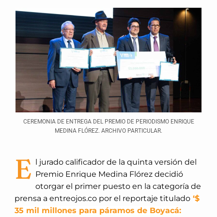
CEREMONIA DE ENTREGA DEL PREMIO DE PERIODISMO ENRIQUE
MEDINA FLÓREZ. ARCHIVO PARTICULAR.
E
l jurado calificador de la quinta versión del
Premio Enrique Medina Flórez decidió
otorgar el primer puesto en la categoría de
prensa a entreojos.co por el reportaje titulado
‘$
35 mil millones para páramos de Boyacá: