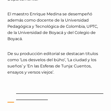
El maestro Enrique Medina se desempeñó
además como docente de la Universidad
Pedagógica y Tecnológica de Colombia, UPTC,
de la Universidad de Boyacá y del Colegio de
Boyacá.
De su producción editorial se destacan títulos
como ‘Los desvelos del búho’, ‘La ciudad y los
sueños’ y ‘En las Esferas de Tunja: Cuentos,
ensayos y versos viejos’.
_
____________________________________________
________________