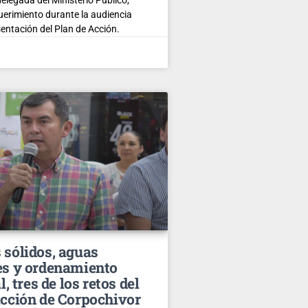
querimiento durante la audiencia
sentación del Plan de Acción.
 sólidos, aguas
es y ordenamiento
l, tres de los retos del
acción de Corpochivor