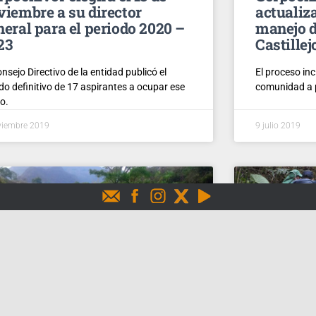
viembre a su director
actualiz
neral para el periodo 2020 –
manejo d
23
Castille
onsejo Directivo de la entidad publicó el
El proceso inc
ado definitivo de 17 aspirantes a ocupar ese
comunidad a pa
o.
viembre 2019
9 julio 2019