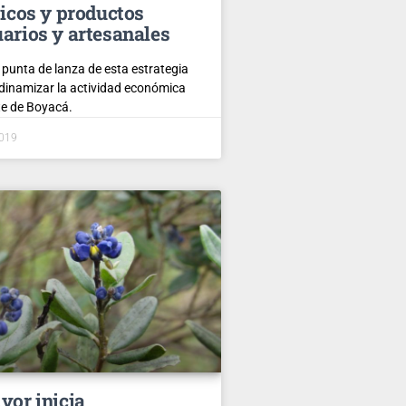
ticos y productos
arios y artesanales
a punta de lanza de esta estrategia
dinamizar la actividad económica
nte de Boyacá.
2019
vor inicia