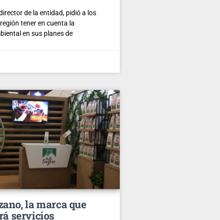
director de la entidad, pidió a los
 región tener en cuenta la
iental en sus planes de
zano, la marca que
rá servicios